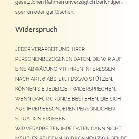
gesetzlichen Rahmen unverzüglich berichtigen,
sperren oder gar löschen.
Widerspruch
JEDER VERARBEITUNG IHRER
PERSONENBEZOGENEN DATEN, DIE WIR AUF
EINE ABWÄGUNG MIT IHREN INTERESSEN
NACH ART. 6 ABS. 1 lit. f DSGVO STÜTZEN,
KÖNNEN SIE JEDERZEIT WIDERSPRECHEN,
WENN DAFÜR GRÜNDE BESTEHEN, DIE SICH
AUS IHRER BESONDEREN PERSÖNLICHEN
SITUATION ERGEBEN.
WIR VERARBEITEN IHRE DATEN DANN NICHT
MEHR, ES SEI DENN, WIR KÖNNEN ZWINGENDE