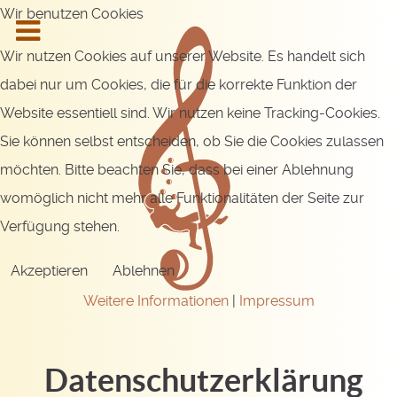
Wir benutzen Cookies
Wir nutzen Cookies auf unserer Website. Es handelt sich
dabei nur um Cookies, die für die korrekte Funktion der
Website essentiell sind. Wir nutzen keine Tracking-Cookies.
Sie können selbst entscheiden, ob Sie die Cookies zulassen
möchten. Bitte beachten Sie, dass bei einer Ablehnung
womöglich nicht mehr alle Funktionalitäten der Seite zur
Verfügung stehen.
Akzeptieren
Ablehnen
Weitere Informationen
|
Impressum
Datenschutzerklärung